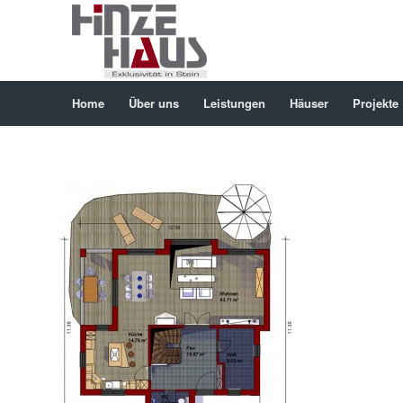
Home
Über uns
Leistungen
Häuser
Projekte