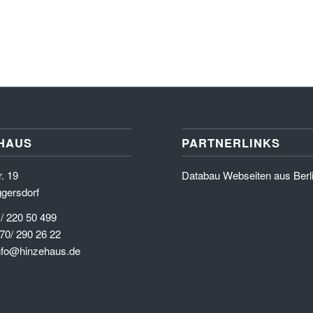
HAUS
PARTNERLINKS
. 19
Databau Webseiten aus Berl
gersdorf
 / 220 50 499
70/ 290 26 22
info@hinzehaus.de