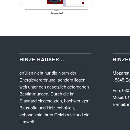
HINZE HÄUSER…
HINZE
erfüllen nicht nur die Norm der
Mozartstr
Energieverordnung, sondern liegen
15345 Eg
weit unter den gesetzlich geforderten
Fon: 030
Bestimmungen. Durch die im
Mobil: 01
Standard eingesetzten, hochwertigen
E-mail: 
Baustoffe und Heiztechniken,
schonen sie Ihren Geldbeutel und die
Umwelt.