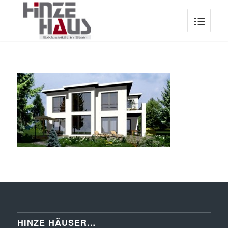
HINZE HÄUSER…