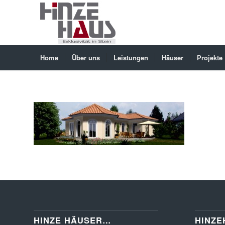
Home
Über uns
Leistungen
Häuser
Projekte
HINZE HÄUSER…
HINZE