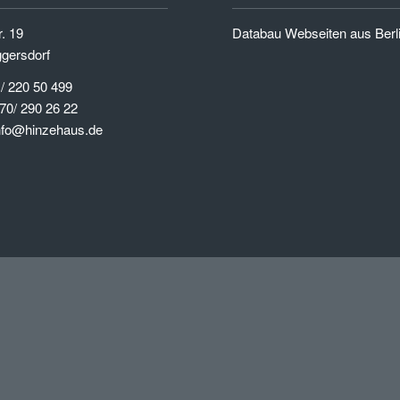
. 19
Databau Webseiten aus Berl
gersdorf
 / 220 50 499
70/ 290 26 22
info@hinzehaus.de