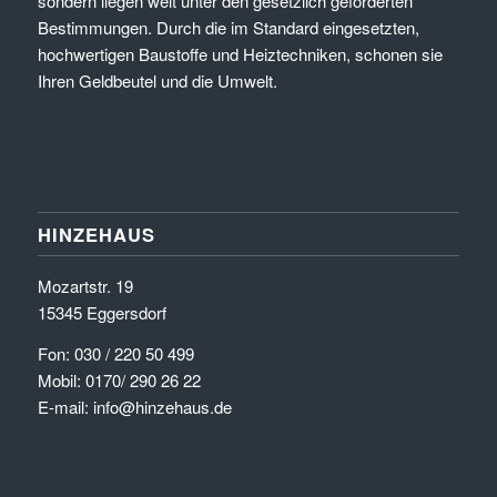
sondern liegen weit unter den gesetzlich geforderten
Bestimmungen. Durch die im Standard eingesetzten,
hochwertigen Baustoffe und Heiztechniken, schonen sie
Ihren Geldbeutel und die Umwelt.
HINZEHAUS
Mozartstr. 19
15345 Eggersdorf
Fon: 030 / 220 50 499
Mobil: 0170/ 290 26 22
E-mail: info@hinzehaus.de