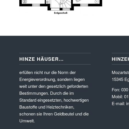
HINZE HÄUSER…
HINZE
erfüllen nicht nur die Norm der
Mozartstr
Energieverordnung, sondern liegen
15345 Eg
weit unter den gesetzlich geforderten
Fon: 030
Bestimmungen. Durch die im
Mobil: 01
Standard eingesetzten, hochwertigen
E-mail: 
Baustoffe und Heiztechniken,
schonen sie Ihren Geldbeutel und die
Umwelt.