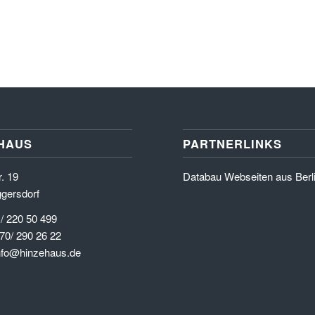
HAUS
PARTNERLINKS
. 19
Databau Webseiten aus Berl
gersdorf
 / 220 50 499
70/ 290 26 22
info@hinzehaus.de