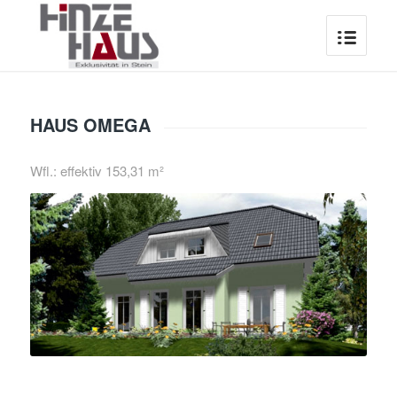
HAUS OMEGA
Wfl.: effektiv 153,31 m²