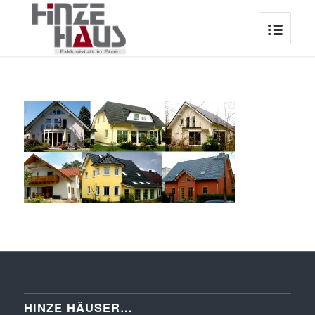
HINZE HÄUSER…