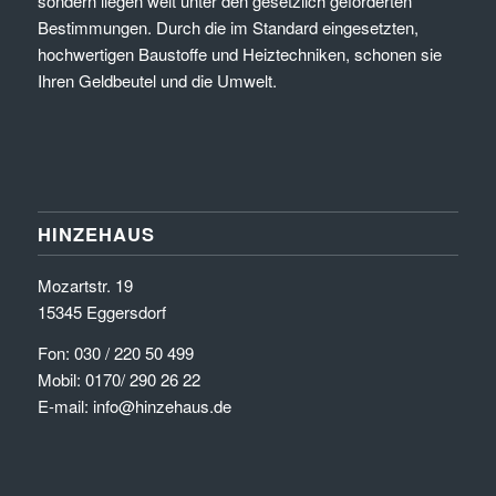
sondern liegen weit unter den gesetzlich geforderten
Bestimmungen. Durch die im Standard eingesetzten,
hochwertigen Baustoffe und Heiztechniken, schonen sie
Ihren Geldbeutel und die Umwelt.
HINZEHAUS
Mozartstr. 19
15345 Eggersdorf
Fon: 030 / 220 50 499
Mobil: 0170/ 290 26 22
E-mail: info@hinzehaus.de