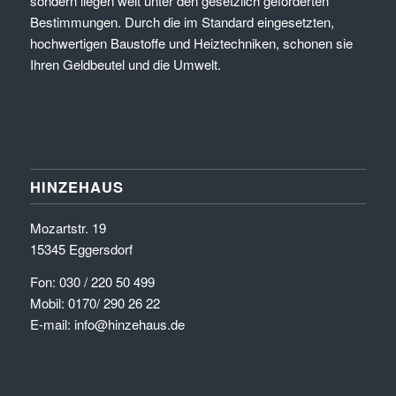
sondern liegen weit unter den gesetzlich geforderten
Bestimmungen. Durch die im Standard eingesetzten,
hochwertigen Baustoffe und Heiztechniken, schonen sie
Ihren Geldbeutel und die Umwelt.
HINZEHAUS
Mozartstr. 19
15345 Eggersdorf
Fon: 030 / 220 50 499
Mobil: 0170/ 290 26 22
E-mail: info@hinzehaus.de