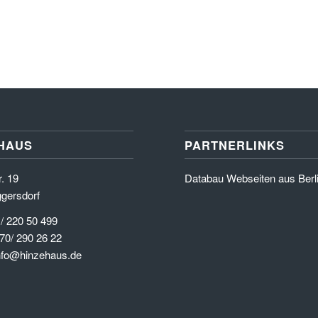
HAUS
PARTNERLINKS
. 19
Databau Webseiten aus Berl
gersdorf
 / 220 50 499
70/ 290 26 22
info@hinzehaus.de