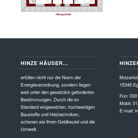
HINZE HÄUSER…
HINZE
erfüllen nicht nur die Norm der
Mozartstr
Energieverordnung, sondern liegen
15345 Eg
weit unter den gesetzlich geforderten
Fon: 030
Bestimmungen. Durch die im
Mobil: 01
Standard eingesetzten, hochwertigen
E-mail: 
Baustoffe und Heiztechniken,
schonen sie Ihren Geldbeutel und die
Umwelt.