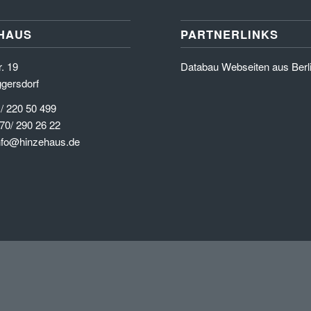
HAUS
PARTNERLINKS
. 19
Databau Webseiten aus Berl
gersdorf
 / 220 50 499
70/ 290 26 22
info@hinzehaus.de