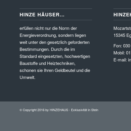
HINZE HÄUSER…
HINZE
erfüllen nicht nur die Norm der
Mozartstr
Energieverordnung, sondern liegen
15345 Eg
weit unter den gesetzlich geforderten
Fon: 030
Bestimmungen. Durch die im
Mobil: 01
Standard eingesetzten, hochwertigen
E-mail: 
Baustoffe und Heiztechniken,
schonen sie Ihren Geldbeutel und die
Umwelt.
© Copyright 2016 by HINZEHAUS - Exklusivität in Stein