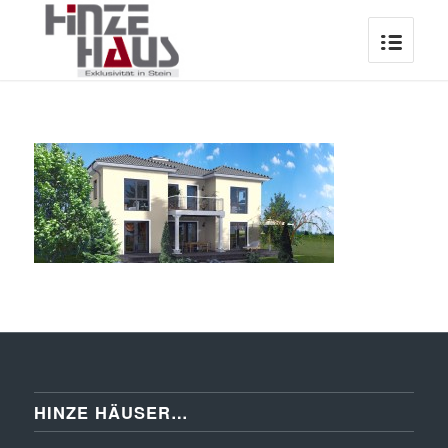
HINZE HÄUSER…