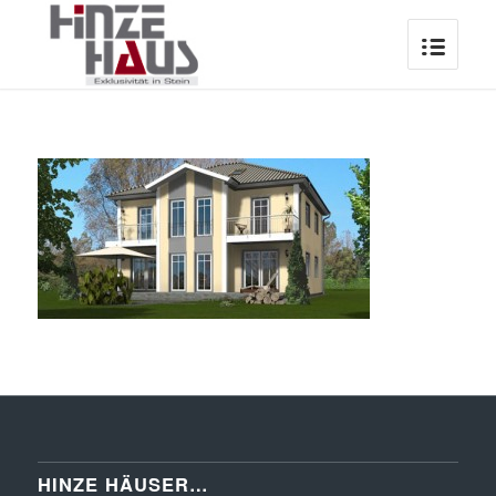
HINZE HÄUSER…