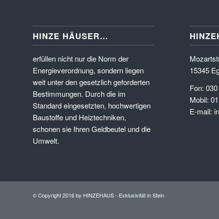
HINZE HÄUSER…
HINZE
erfüllen nicht nur die Norm der
Mozartstr
Energieverordnung, sondern liegen
15345 Eg
weit unter den gesetzlich geforderten
Fon: 030
Bestimmungen. Durch die im
Mobil: 01
Standard eingesetzten, hochwertigen
E-mail: 
Baustoffe und Heiztechniken,
schonen sie Ihren Geldbeutel und die
Umwelt.
© Copyright 2016 by HINZEHAUS - Exklusivität in Stein