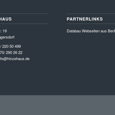
HAUS
PARTNERLINKS
. 19
Databau Webseiten aus Berl
gersdorf
 / 220 50 499
70/ 290 26 22
info@hinzehaus.de