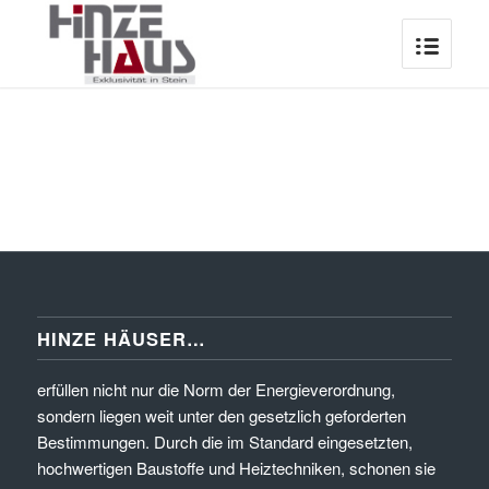
HINZE HÄUSER…
erfüllen nicht nur die Norm der Energieverordnung,
sondern liegen weit unter den gesetzlich geforderten
Bestimmungen. Durch die im Standard eingesetzten,
hochwertigen Baustoffe und Heiztechniken, schonen sie