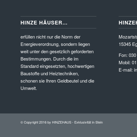
HINZE HÄUSER…
HINZE
erfüllen nicht nur die Norm der
Mozartstr
Energieverordnung, sondern liegen
15345 Eg
weit unter den gesetzlich geforderten
Fon: 030
Bestimmungen. Durch die im
Mobil: 01
Standard eingesetzten, hochwertigen
E-mail: 
Baustoffe und Heiztechniken,
schonen sie Ihren Geldbeutel und die
Umwelt.
© Copyright 2016 by HINZEHAUS - Exklusivität in Stein