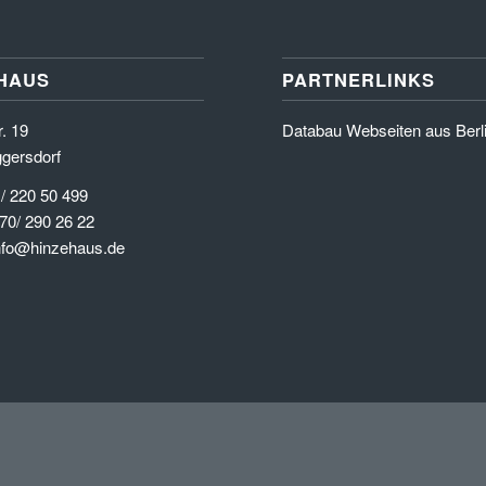
HAUS
PARTNERLINKS
. 19
Databau Webseiten aus Berl
gersdorf
 / 220 50 499
70/ 290 26 22
info@hinzehaus.de