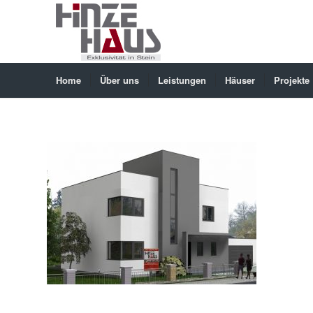
Home
Über uns
Leistungen
Häuser
Projekte