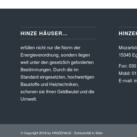
HINZE HÄUSER…
HINZE
erfüllen nicht nur die Norm der
Mozartstr
Energieverordnung, sondern liegen
15345 Eg
weit unter den gesetzlich geforderten
Fon: 030
Bestimmungen. Durch die im
Mobil: 01
Standard eingesetzten, hochwertigen
E-mail: 
Baustoffe und Heiztechniken,
schonen sie Ihren Geldbeutel und die
Umwelt.
© Copyright 2016 by HINZEHAUS - Exklusivität in Stein