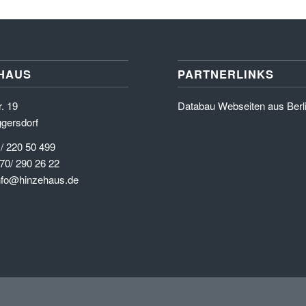
HAUS
PARTNERLINKS
. 19
Databau Webseiten aus Berl
gersdorf
 / 220 50 499
70/ 290 26 22
info@hinzehaus.de