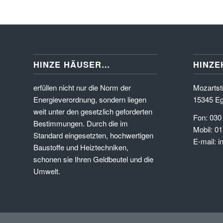
HINZE HÄUSER…
HINZE
erfüllen nicht nur die Norm der
Mozartstr
Energieverordnung, sondern liegen
15345 Eg
weit unter den gesetzlich geforderten
Fon: 030
Bestimmungen. Durch die im
Mobil: 01
Standard eingesetzten, hochwertigen
E-mail: 
Baustoffe und Heiztechniken,
schonen sie Ihren Geldbeutel und die
Umwelt.