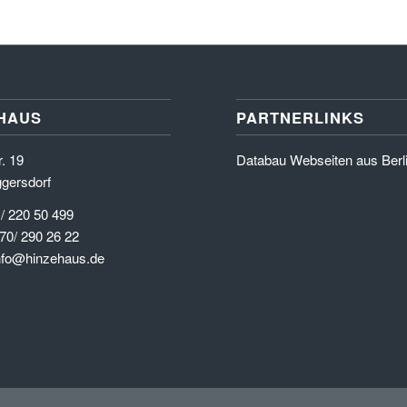
HAUS
PARTNERLINKS
. 19
Databau Webseiten aus Berl
gersdorf
 / 220 50 499
70/ 290 26 22
info@hinzehaus.de