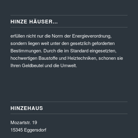
HINZE HÄUSER…
erfüllen nicht nur die Norm der Energieverordnung,
sondern liegen weit unter den gesetzlich geforderten
Bestimmungen. Durch die im Standard eingesetzten,
hochwertigen Baustoffe und Heiztechniken, schonen sie
Ihren Geldbeutel und die Umwelt.
HINZEHAUS
Mozartstr. 19
15345 Eggersdorf