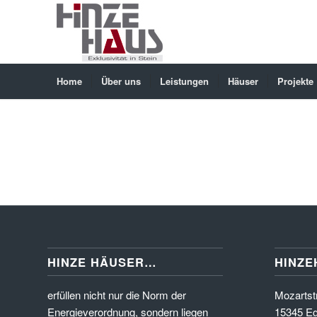
Home
Über uns
Leistungen
Häuser
Projekte
HINZE HÄUSER…
HINZE
erfüllen nicht nur die Norm der
Mozartstr
Energieverordnung, sondern liegen
15345 Eg