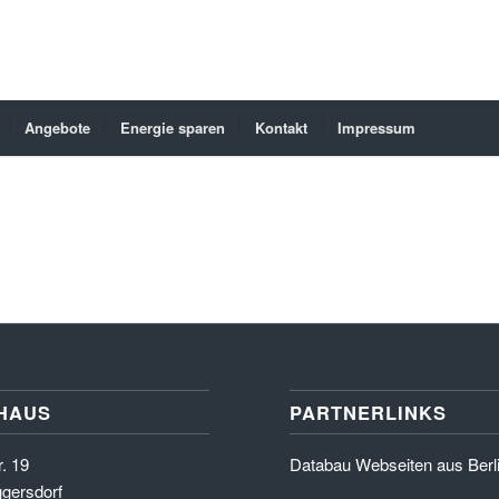
Angebote
Energie sparen
Kontakt
Impressum
HAUS
PARTNERLINKS
. 19
Databau Webseiten aus Berl
gersdorf