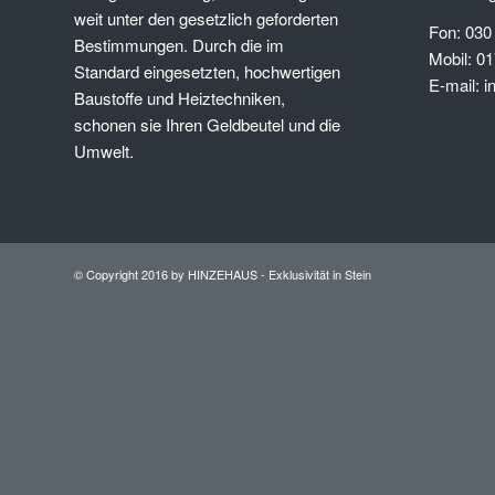
weit unter den gesetzlich geforderten
Fon: 030
Bestimmungen. Durch die im
Mobil: 01
Standard eingesetzten, hochwertigen
E-mail: 
Baustoffe und Heiztechniken,
schonen sie Ihren Geldbeutel und die
Umwelt.
© Copyright 2016 by HINZEHAUS - Exklusivität in Stein