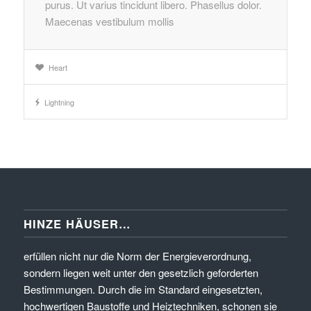
purus. Ut varius tincidunt libero. Phasellus dolor.
Maecenas vestibulum mollis
Heart
Lightning
HINZE HÄUSER…
erfüllen nicht nur die Norm der Energieverordnung,
sondern liegen weit unter den gesetzlich geforderten
Bestimmungen. Durch die im Standard eingesetzten,
hochwertigen Baustoffe und Heiztechniken, schonen sie