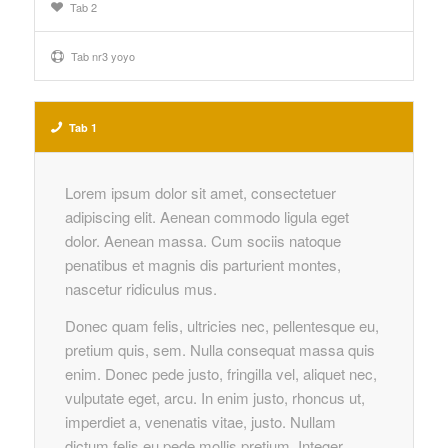
Tab 2
Tab nr3 yoyo
Tab 1
Lorem ipsum dolor sit amet, consectetuer
adipiscing elit. Aenean commodo ligula eget
dolor. Aenean massa. Cum sociis natoque
penatibus et magnis dis parturient montes,
nascetur ridiculus mus.
Donec quam felis, ultricies nec, pellentesque eu,
pretium quis, sem. Nulla consequat massa quis
enim. Donec pede justo, fringilla vel, aliquet nec,
vulputate eget, arcu. In enim justo, rhoncus ut,
imperdiet a, venenatis vitae, justo. Nullam
dictum felis eu pede mollis pretium. Integer