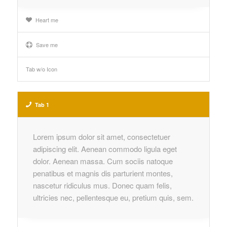
Heart me
Save me
Tab w/o Icon
Tab 1
Lorem ipsum dolor sit amet, consectetuer
adipiscing elit. Aenean commodo ligula eget
dolor. Aenean massa. Cum sociis natoque
penatibus et magnis dis parturient montes,
nascetur ridiculus mus. Donec quam felis,
ultricies nec, pellentesque eu, pretium quis, sem.