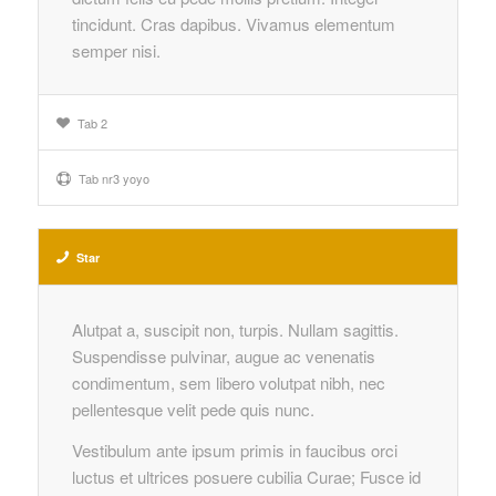
tincidunt. Cras dapibus. Vivamus elementum
semper nisi.
Tab 2
Tab nr3 yoyo
Star
Alutpat a, suscipit non, turpis. Nullam sagittis.
Suspendisse pulvinar, augue ac venenatis
condimentum, sem libero volutpat nibh, nec
pellentesque velit pede quis nunc.
Vestibulum ante ipsum primis in faucibus orci
luctus et ultrices posuere cubilia Curae; Fusce id