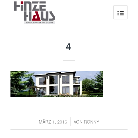
4
/
MÄRZ 1, 2016
VON
RONNY